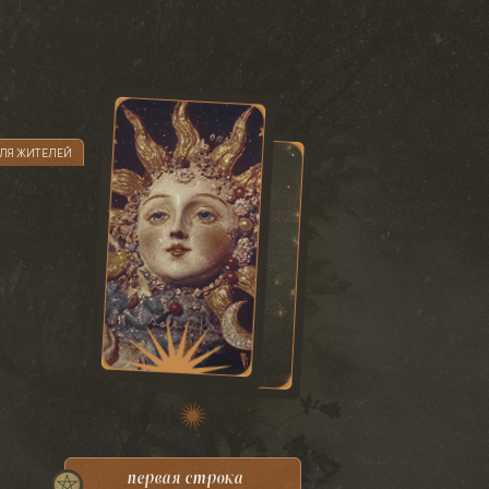
ДЛЯ ЖИТЕЛЕЙ
what's
new
первая строка